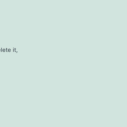
ete it,