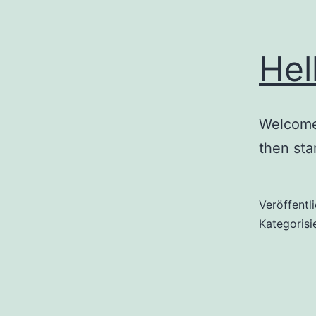
Hel
Welcome 
then star
Veröffentl
Kategorisi