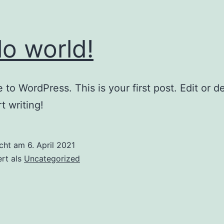
lo world!
to WordPress. This is your first post. Edit or del
t writing!
icht am
6. April 2021
ert als
Uncategorized